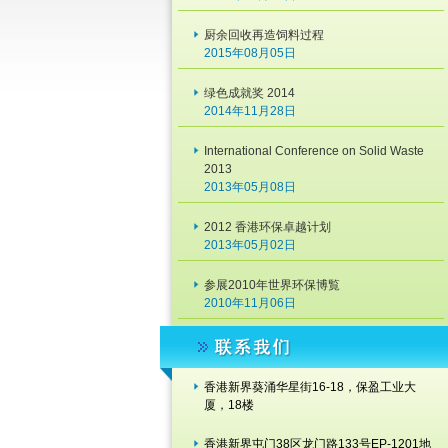
厨余回收再造饲料过程
2015年08月05日
绿色成就奖 2014
2014年11月28日
International Conference on Solid Waste
2013
2013年05月08日
2012 香港环保卓越计划
2013年05月02日
参展2010年世界环保博覧
2010年11月06日
香港新界葵涌华星街16-18，保盈工业大
厦，18楼
香港新界屯门38区龙门路133号EP-1201地