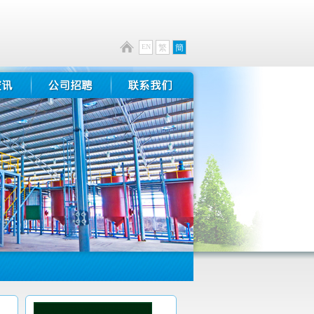
EN
繁
簡