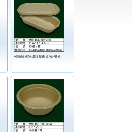
可降解植物纖維餐飲食物-餐盒