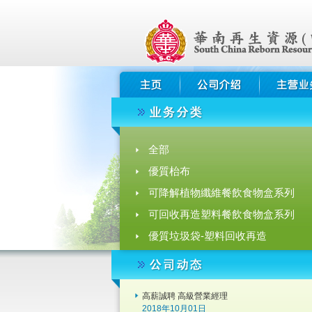
全部
優質枱布
可降解植物纖維餐飲食物盒系列
可回收再造塑料餐飲食物盒系列
優質垃圾袋-塑料回收再造
拉繩垃圾/收納袋-塑料回收再造
可降解植物纖維餐飲食物盒目錄
高薪誠聘 高級營業經理
2018年10月01日