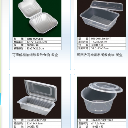
可降解植物纖維餐飲食物-餐盒
可回收再造塑料餐飲食物-餐盒