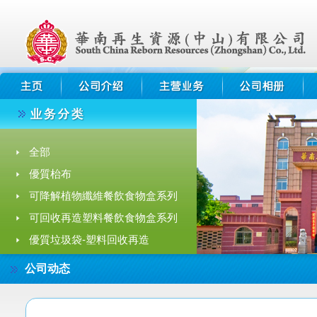
全部
優質枱布
可降解植物纖維餐飲食物盒系列
可回收再造塑料餐飲食物盒系列
優質垃圾袋-塑料回收再造
拉繩垃圾/收納袋-塑料回收再造
公司动态
可降解植物纖維餐飲食物盒目錄